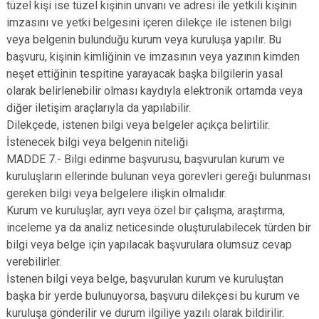
tüzel kişi ise tüzel kişinin unvanı ve adresi ile yetkili kişinin
imzasını ve yetki belgesini içeren dilekçe ile istenen bilgi
veya belgenin bulunduğu kurum veya kuruluşa yapılır. Bu
başvuru, kişinin kimliğinin ve imzasının veya yazının kimden
neşet ettiğinin tespitine yarayacak başka bilgilerin yasal
olarak belirlenebilir olması kaydıyla elektronik ortamda veya
diğer iletişim araçlarıyla da yapılabilir.
Dilekçede, istenen bilgi veya belgeler açıkça belirtilir.
İstenecek bilgi veya belgenin niteliği
MADDE 7.- Bilgi edinme başvurusu, başvurulan kurum ve
kuruluşların ellerinde bulunan veya görevleri gereği bulunması
gereken bilgi veya belgelere ilişkin olmalıdır.
Kurum ve kuruluşlar, ayrı veya özel bir çalışma, araştırma,
inceleme ya da analiz neticesinde oluşturulabilecek türden bir
bilgi veya belge için yapılacak başvurulara olumsuz cevap
verebilirler.
İstenen bilgi veya belge, başvurulan kurum ve kuruluştan
başka bir yerde bulunuyorsa, başvuru dilekçesi bu kurum ve
kuruluşa gönderilir ve durum ilgiliye yazılı olarak bildirilir.