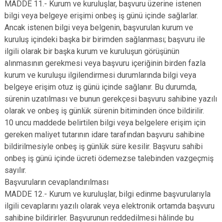
MADDE 11.- Kurum ve kuruluşlar, başvuru üzerine istenen
bilgi veya belgeye erişimi onbeş iş günü içinde sağlarlar.
Ancak istenen bilgi veya belgenin, başvurulan kurum ve
kuruluş içindeki başka bir birimden sağlanması; başvuru ile
ilgili olarak bir başka kurum ve kuruluşun görüşünün
alınmasının gerekmesi veya başvuru içeriğinin birden fazla
kurum ve kuruluşu ilgilendirmesi durumlarında bilgi veya
belgeye erişim otuz iş günü içinde sağlanır. Bu durumda,
sürenin uzatılması ve bunun gerekçesi başvuru sahibine yazılı
olarak ve onbeş iş günlük sürenin bitiminden önce bildirilir.
10 uncu maddede belirtilen bilgi veya belgelere erişim için
gereken maliyet tutarının idare tarafından başvuru sahibine
bildirilmesiyle onbeş iş günlük süre kesilir. Başvuru sahibi
onbeş iş günü içinde ücreti ödemezse talebinden vazgeçmiş
sayılır.
Başvuruların cevaplandırılması
MADDE 12.- Kurum ve kuruluşlar, bilgi edinme başvurularıyla
ilgili cevaplarını yazılı olarak veya elektronik ortamda başvuru
sahibine bildirirler. Başvurunun reddedilmesi hâlinde bu