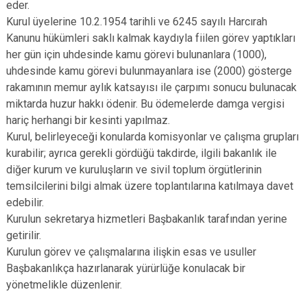
eder.
Kurul üyelerine 10.2.1954 tarihli ve 6245 sayılı Harcırah
Kanunu hükümleri saklı kalmak kaydıyla fiilen görev yaptıkları
her gün için uhdesinde kamu görevi bulunanlara (1000),
uhdesinde kamu görevi bulunmayanlara ise (2000) gösterge
rakamının memur aylık katsayısı ile çarpımı sonucu bulunacak
miktarda huzur hakkı ödenir. Bu ödemelerde damga vergisi
hariç herhangi bir kesinti yapılmaz.
Kurul, belirleyeceği konularda komisyonlar ve çalışma grupları
kurabilir; ayrıca gerekli gördüğü takdirde, ilgili bakanlık ile
diğer kurum ve kuruluşların ve sivil toplum örgütlerinin
temsilcilerini bilgi almak üzere toplantılarına katılmaya davet
edebilir.
Kurulun sekretarya hizmetleri Başbakanlık tarafından yerine
getirilir.
Kurulun görev ve çalışmalarına ilişkin esas ve usuller
Başbakanlıkça hazırlanarak yürürlüğe konulacak bir
yönetmelikle düzenlenir.