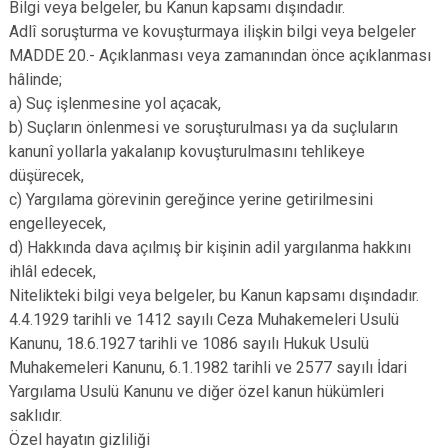
Bilgi veya belgeler, bu Kanun kapsamı dışındadır.
Adlî soruşturma ve kovuşturmaya ilişkin bilgi veya belgeler
MADDE 20.- Açıklanması veya zamanından önce açıklanması
hâlinde;
a) Suç işlenmesine yol açacak,
b) Suçların önlenmesi ve soruşturulması ya da suçluların
kanunî yollarla yakalanıp kovuşturulmasını tehlikeye
düşürecek,
c) Yargılama görevinin gereğince yerine getirilmesini
engelleyecek,
d) Hakkında dava açılmış bir kişinin adil yargılanma hakkını
ihlâl edecek,
Nitelikteki bilgi veya belgeler, bu Kanun kapsamı dışındadır.
4.4.1929 tarihli ve 1412 sayılı Ceza Muhakemeleri Usulü
Kanunu, 18.6.1927 tarihli ve 1086 sayılı Hukuk Usulü
Muhakemeleri Kanunu, 6.1.1982 tarihli ve 2577 sayılı İdari
Yargılama Usulü Kanunu ve diğer özel kanun hükümleri
saklıdır.
Özel hayatın gizliliği