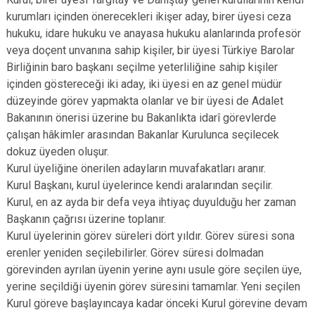
kurumları içinden önerecekleri ikişer aday, birer üyesi ceza
hukuku, idare hukuku ve anayasa hukuku alanlarında profesör
veya doçent unvanına sahip kişiler, bir üyesi Türkiye Barolar
Birliğinin baro başkanı seçilme yeterliliğine sahip kişiler
içinden göstereceği iki aday, iki üyesi en az genel müdür
düzeyinde görev yapmakta olanlar ve bir üyesi de Adalet
Bakanının önerisi üzerine bu Bakanlıkta idarî görevlerde
çalışan hâkimler arasından Bakanlar Kurulunca seçilecek
dokuz üyeden oluşur.
Kurul üyeliğine önerilen adayların muvafakatları aranır.
Kurul Başkanı, kurul üyelerince kendi aralarından seçilir.
Kurul, en az ayda bir defa veya ihtiyaç duyulduğu her zaman
Başkanın çağrısı üzerine toplanır.
Kurul üyelerinin görev süreleri dört yıldır. Görev süresi sona
erenler yeniden seçilebilirler. Görev süresi dolmadan
görevinden ayrılan üyenin yerine aynı usule göre seçilen üye,
yerine seçildiği üyenin görev süresini tamamlar. Yeni seçilen
Kurul göreve başlayıncaya kadar önceki Kurul görevine devam