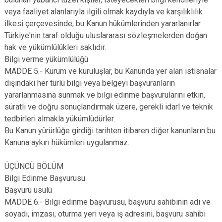
veya faaliyet alanlarıyla ilgili olmak kaydıyla ve karşılıklılık
ilkesi çerçevesinde, bu Kanun hükümlerinden yararlanırlar.
Türkiye'nin taraf olduğu uluslararası sözleşmelerden doğan
hak ve yükümlülükleri saklıdır.
Bilgi verme yükümlülüğü
MADDE 5.- Kurum ve kuruluşlar, bu Kanunda yer alan istisnalar
dışındaki her türlü bilgi veya belgeyi başvuranların
yararlanmasına sunmak ve bilgi edinme başvurularını etkin,
süratli ve doğru sonuçlandırmak üzere, gerekli idarî ve teknik
tedbirleri almakla yükümlüdürler.
Bu Kanun yürürlüğe girdiği tarihten itibaren diğer kanunların bu
Kanuna aykırı hükümleri uygulanmaz.
ÜÇÜNCÜ BÖLÜM
Bilgi Edinme Başvurusu
Başvuru usulü
MADDE 6.- Bilgi edinme başvurusu, başvuru sahibinin adı ve
soyadı, imzası, oturma yeri veya iş adresini, başvuru sahibi