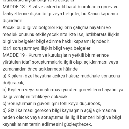
MADDE 18.- Sivil ve askerî istihbarat birimlerinin görev ve
faaliyetlerine ilişkin bilgi veya belgeler, bu Kanun kapsamı
dışındadır.
Ancak, bu bilgi ve belgeler kişilerin çalışma hayatını ve
meslek onurunu etkileyecek nitelikte ise, istihbarata ilişkin
bilgi ve belgeler bilgi edinme hakkı kapsamı içindedir.
İdarî soruşturmaya ilişkin bilgi veya belgeler
MADDE 19.- Kurum ve kuruluşların yetkili birimlerince
yürütülen idarî soruşturmalarla ilgili olup, açıklanması veya
zamanından önce açıklanması hâlinde;
a) Kişilerin özel hayatına açıkça haksız müdahale sonucunu
doğuracak,
b) Kişilerin veya soruşturmayı yürüten görevlilerin hayatını ya
da güvenliğini tehlikeye sokacak,
c) Soruşturmanın güvenliğini tehlikeye düşürecek,
d) Gizli kalması gereken bilgi kaynağının açığa çıkmasına
neden olacak veya soruşturma ile ilgili benzeri bilgi ve bilgi
kaynaklarının temin edilmesini güçleştirecek,