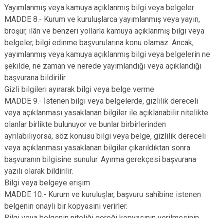
Yayımlanmış veya kamuya açıklanmış bilgi veya belgeler
MADDE 8.- Kurum ve kuruluşlarca yayımlanmış veya yayın,
broşür, ilân ve benzeri yollarla kamuya açıklanmış bilgi veya
belgeler, bilgi edinme başvurularına konu olamaz. Ancak,
yayımlanmış veya kamuya açıklanmış bilgi veya belgelerin ne
şekilde, ne zaman ve nerede yayımlandığı veya açıklandığı
başvurana bildirilir.
Gizli bilgileri ayırarak bilgi veya belge verme
MADDE 9.- İstenen bilgi veya belgelerde, gizlilik dereceli
veya açıklanması yasaklanan bilgiler ile açıklanabilir nitelikte
olanlar birlikte bulunuyor ve bunlar birbirlerinden
ayrılabiliyorsa, söz konusu bilgi veya belge, gizlilik dereceli
veya açıklanması yasaklanan bilgiler çıkarıldıktan sonra
başvuranın bilgisine sunulur. Ayırma gerekçesi başvurana
yazılı olarak bildirilir.
Bilgi veya belgeye erişim
MADDE 10.- Kurum ve kuruluşlar, başvuru sahibine istenen
belgenin onaylı bir kopyasını verirler.
Bilgi veya belgenin niteliği gereği kopyasının verilmesinin