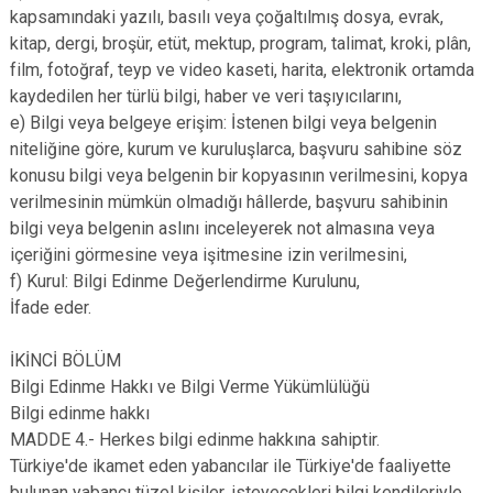
kapsamındaki yazılı, basılı veya çoğaltılmış dosya, evrak,
kitap, dergi, broşür, etüt, mektup, program, talimat, kroki, plân,
film, fotoğraf, teyp ve video kaseti, harita, elektronik ortamda
kaydedilen her türlü bilgi, haber ve veri taşıyıcılarını,
e) Bilgi veya belgeye erişim: İstenen bilgi veya belgenin
niteliğine göre, kurum ve kuruluşlarca, başvuru sahibine söz
konusu bilgi veya belgenin bir kopyasının verilmesini, kopya
verilmesinin mümkün olmadığı hâllerde, başvuru sahibinin
bilgi veya belgenin aslını inceleyerek not almasına veya
içeriğini görmesine veya işitmesine izin verilmesini,
f) Kurul: Bilgi Edinme Değerlendirme Kurulunu,
İfade eder.
İKİNCİ BÖLÜM
Bilgi Edinme Hakkı ve Bilgi Verme Yükümlülüğü
Bilgi edinme hakkı
MADDE 4.- Herkes bilgi edinme hakkına sahiptir.
Türkiye'de ikamet eden yabancılar ile Türkiye'de faaliyette
bulunan yabancı tüzel kişiler, isteyecekleri bilgi kendileriyle