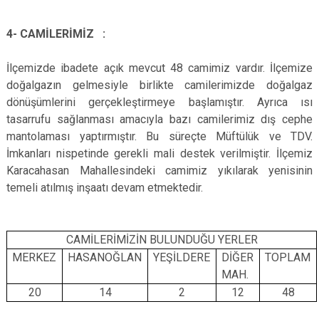
4- CAMİLERİMİZ :
İlçemizde ibadete açık mevcut 48 camimiz vardır. İlçemize
doğalgazın gelmesiyle birlikte camilerimizde doğalgaz
dönüşümlerini gerçekleştirmeye başlamıştır. Ayrıca ısı
tasarrufu sağlanması amacıyla bazı camilerimiz dış cephe
mantolaması yaptırmıştır. Bu süreçte Müftülük ve TDV.
İmkanları nispetinde gerekli mali destek verilmiştir. İlçemiz
Karacahasan Mahallesindeki camimiz yıkılarak yenisinin
temeli atılmış inşaatı devam etmektedir.
CAMİLERİMİZİN BULUNDUĞU YERLER
MERKEZ
HASANOĞLAN
YEŞİLDERE
DİĞER
TOPLAM
MAH.
20
14
2
12
48