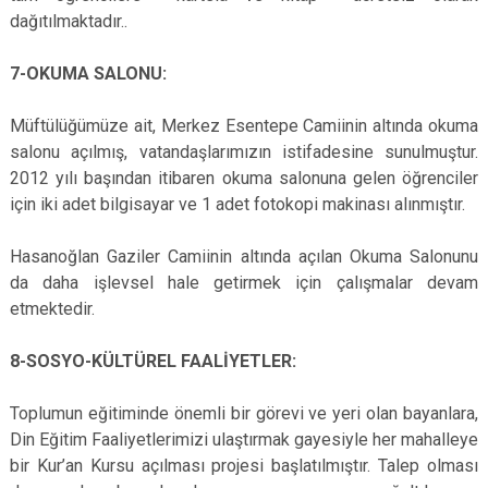
dağıtılmaktadır..
7-OKUMA SALONU:
Müftülüğümüze ait, Merkez Esentepe Camiinin altında okuma
salonu açılmış, vatandaşlarımızın istifadesine sunulmuştur.
2012 yılı başından itibaren okuma salonuna gelen öğrenciler
için iki adet bilgisayar ve 1 adet fotokopi makinası alınmıştır.
Hasanoğlan Gaziler Camiinin altında açılan Okuma Salonunu
da daha işlevsel hale getirmek için çalışmalar devam
etmektedir.
8-SOSYO-KÜLTÜREL FAALİYETLER:
Toplumun eğitiminde önemli bir görevi ve yeri olan bayanlara,
Din Eğitim Faaliyetlerimizi ulaştırmak gayesiyle her mahalleye
bir Kur’an Kursu açılması projesi başlatılmıştır. Talep olması