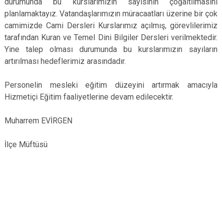
durumunda bu kurslarımızın sayısının çoğaltılmasını
planlamaktayız. Vatandaşlarımızın müracaatları üzerine bir çok
camimizde Cami Dersleri Kurslarımız açılmış, görevlilerimiz
tarafından Kuran ve Temel Dini Bilgiler Dersleri verilmektedir.
Yine talep olması durumunda bu kurslarımızın sayıların
artırılması hedeflerimiz arasındadır.
Personelin mesleki eğitim düzeyini artırmak amacıyla
Hizmetiçi Eğitim faaliyetlerine devam edilecektir.
Muharrem EVİRGEN
İlçe Müftüsü