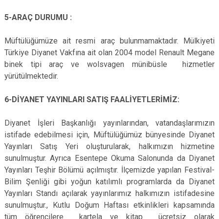
5-ARAÇ DURUMU :
Müftülüğümüze ait resmi araç bulunmamaktadır. Mülkiyeti
Türkiye Diyanet Vakfına ait olan 2004 model Renault Megane
binek tipi araç ve wolsvagen münibüsle hizmetler
yürütülmektedir.
6-DİYANET YAYINLARI SATIŞ FAALİYETLERİMİZ:
Diyanet İşleri Başkanlığı yayınlarından, vatandaşlarımızın
istifade edebilmesi için, Müftülüğümüz bünyesinde Diyanet
Yayınları Satış Yeri oluşturularak, halkımızın hizmetine
sunulmuştur. Ayrıca Esentepe Okuma Salonunda da Diyanet
Yayınları Teşhir Bölümü açılmıştır. İlçemizde yapılan Festival-
Bilim Şenliği gibi yoğun katılımlı programlarda da Diyanet
Yayınları Standı açılarak yayınlarımız halkımızın istifadesine
sunulmuştur., Kutlu Doğum Haftası etkinlikleri kapsamında
tüm öğrencilere kartela ve kitap ücretsiz olarak