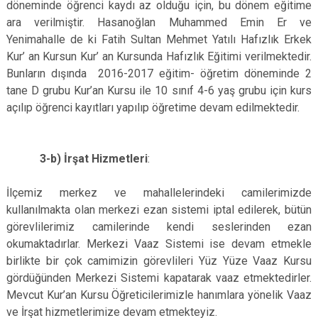
döneminde öğrenci kaydı az olduğu için, bu dönem eğitime
ara verilmiştir. Hasanoğlan Muhammed Emin Er ve
Yenimahalle de ki Fatih Sultan Mehmet Yatılı Hafızlık Erkek
Kur’ an Kursun Kur’ an Kursunda Hafızlık Eğitimi verilmektedir.
Bunların dışında 2016-2017 eğitim- öğretim döneminde 2
tane D grubu Kur’an Kursu ile 10 sınıf 4-6 yaş grubu için kurs
açılıp öğrenci kayıtları yapılıp öğretime devam edilmektedir.
3-b) İrşat Hizmetleri
:
İlçemiz merkez ve mahallelerindeki camilerimizde
kullanılmakta olan merkezi ezan sistemi iptal edilerek, bütün
görevlilerimiz camilerinde kendi seslerinden ezan
okumaktadırlar. Merkezi Vaaz Sistemi ise devam etmekle
birlikte bir çok camimizin görevlileri Yüz Yüze Vaaz Kursu
gördüğünden Merkezi Sistemi kapatarak vaaz etmektedirler.
Mevcut Kur’an Kursu Öğreticilerimizle hanımlara yönelik Vaaz
ve İrşat hizmetlerimize devam etmekteyiz.