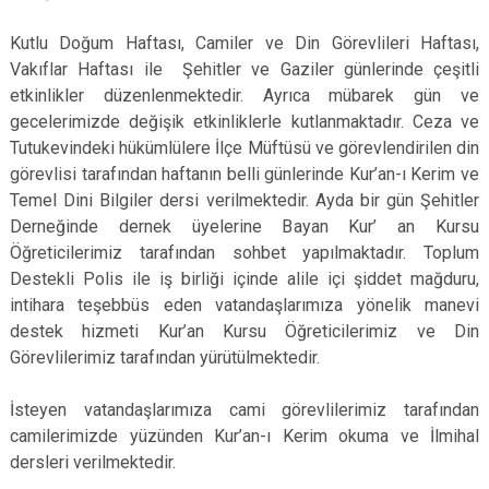
Kutlu Doğum Haftası, Camiler ve Din Görevlileri Haftası,
Vakıflar Haftası ile Şehitler ve Gaziler günlerinde çeşitli
etkinlikler düzenlenmektedir. Ayrıca mübarek gün ve
gecelerimizde değişik etkinliklerle kutlanmaktadır. Ceza ve
Tutukevindeki hükümlülere İlçe Müftüsü ve görevlendirilen din
görevlisi tarafından haftanın belli günlerinde Kur’an-ı Kerim ve
Temel Dini Bilgiler dersi verilmektedir. Ayda bir gün Şehitler
Derneğinde dernek üyelerine Bayan Kur’ an Kursu
Öğreticilerimiz tarafından sohbet yapılmaktadır. Toplum
Destekli Polis ile iş birliği içinde alile içi şiddet mağduru,
intihara teşebbüs eden vatandaşlarımıza yönelik manevi
destek hizmeti Kur’an Kursu Öğreticilerimiz ve Din
Görevlilerimiz tarafından yürütülmektedir.
İsteyen vatandaşlarımıza cami görevlilerimiz tarafından
camilerimizde yüzünden Kur’an-ı Kerim okuma ve İlmihal
dersleri verilmektedir.