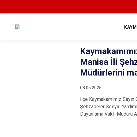
KAYM
Kaymakamımız
Manisa İli Şe
Müdürlerini m
08.05.2025
İlçe Kaymakamımız Sayın Ce
Şehzadeler Sosyal Yardım
Dayanışma Vakfı Müdürü Ay