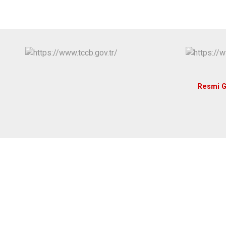
Resmi G